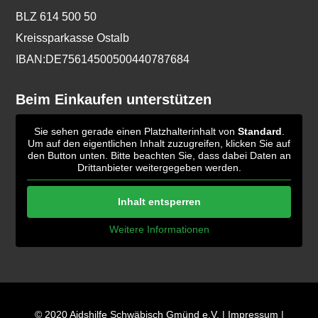
BLZ 614 500 50
Kreissparkasse Ostalb
IBAN:DE75614500500440787684
Beim Einkaufen unterstützen
Sie sehen gerade einen Platzhalterinhalt von
Standard
.
Um auf den eigentlichen Inhalt zuzugreifen, klicken Sie auf
den Button unten. Bitte beachten Sie, dass dabei Daten an
Drittanbieter weitergegeben werden.
Inhalt entsperren
Weitere Informationen
© 2020 Aidshilfe Schwäbisch Gmünd e.V. |
Impressum
|