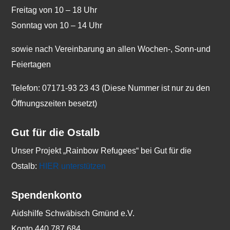
Freitag von 10 – 18 Uhr
Sonntag von 10 – 14 Uhr
sowie nach Vereinbarung an allen Wochen-, Sonn-und
Feiertagen
Telefon: 07171-93 23 43 (Diese Nummer ist nur zu den
Öffnungszeiten besetzt)
Gut für die Ostalb
Unser Projekt „Rainbow Refugees“ bei Gut für die
Ostalb:
HIER unterstützen
Spendenkonto
Aidshilfe Schwäbisch Gmünd e.V.
Konto 440 787 684