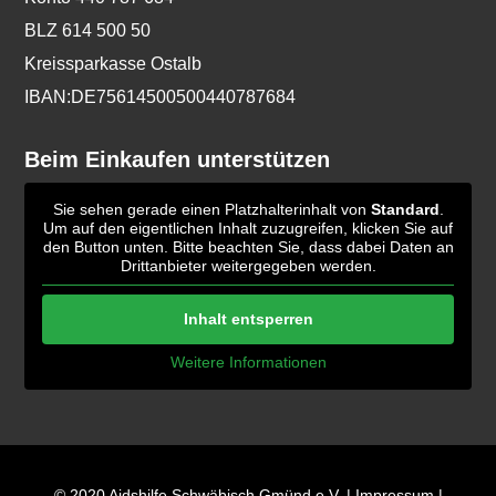
BLZ 614 500 50
Kreissparkasse Ostalb
IBAN:DE75614500500440787684
Beim Einkaufen unterstützen
Sie sehen gerade einen Platzhalterinhalt von
Standard
.
Um auf den eigentlichen Inhalt zuzugreifen, klicken Sie auf
den Button unten. Bitte beachten Sie, dass dabei Daten an
Drittanbieter weitergegeben werden.
Inhalt entsperren
Weitere Informationen
© 2020 Aidshilfe Schwäbisch Gmünd e.V. |
Impressum
|