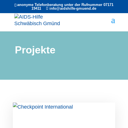
anonyme Telefonberatung unter der Rufnummer 07171
19411
info@aidshilfe-gmuend.de
Projekte