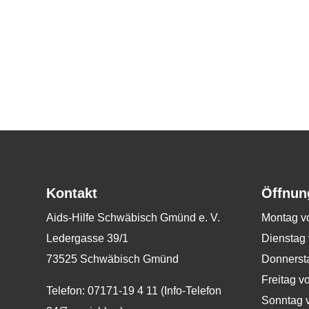
Kontakt
Öffnun
Aids-Hilfe Schwäbisch Gmünd e. V.
Montag v
Ledergasse 39/1
Dienstag 
73525 Schwäbisch Gmünd
Donnersta
Freitag v
Telefon: 07171-19 4 11 (Info-Telefon
Sonntag v