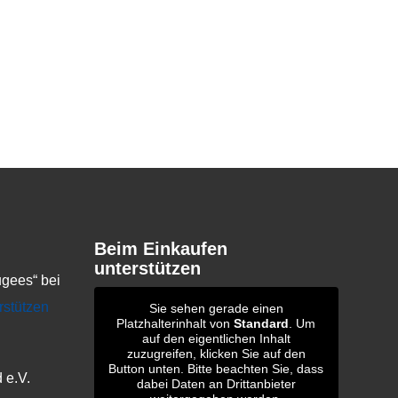
Beim Einkaufen
unterstützen
gees“ bei
rstützen
Sie sehen gerade einen
Platzhalterinhalt von
Standard
. Um
auf den eigentlichen Inhalt
zuzugreifen, klicken Sie auf den
Button unten. Bitte beachten Sie, dass
 e.V.
dabei Daten an Drittanbieter