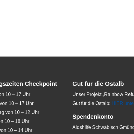
gszeiten Checkpoint
Gut für die Ostalb
on 10 – 17 Uhr
Unser Projekt „Rainbow Refu
von 10 – 17 Uhr
Gut für die Ostalb:
HIER unte
g von 10 – 12 Uhr
Spendenkonto
on 10 – 18 Uhr
Aidshilfe Schwäbisch Gmünd
on 10 – 14 Uhr