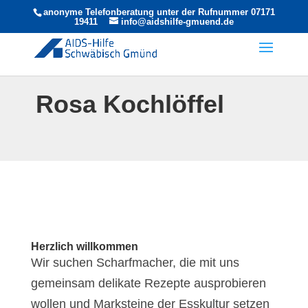
anonyme Telefonberatung unter der Rufnummer 07171
19411
info@aidshilfe-gmuend.de
Rosa Kochlöffel
Herzlich willkommen
Wir suchen Scharfmacher, die mit uns
gemeinsam delikate Rezepte ausprobieren
wollen und Marksteine der Esskultur setzen