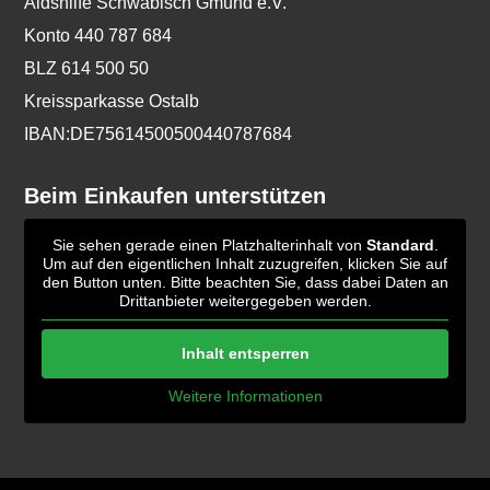
Aidshilfe Schwäbisch Gmünd e.V.
Konto 440 787 684
BLZ 614 500 50
Kreissparkasse Ostalb
IBAN:DE75614500500440787684
Beim Einkaufen unterstützen
Sie sehen gerade einen Platzhalterinhalt von
Standard
.
Um auf den eigentlichen Inhalt zuzugreifen, klicken Sie auf
den Button unten. Bitte beachten Sie, dass dabei Daten an
Drittanbieter weitergegeben werden.
Inhalt entsperren
Weitere Informationen